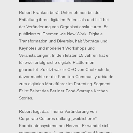
Robert Franken berät Unternehmen bei der
Entfaltung ihres digitalen Potenzials und hilft bei
der Veränderung von Organisationskulturen. Er
publiziert zu Themen wie New Work, Digitale
Transformation und Diversity, hält Vorträge und
Keynotes und moderiert Workshops und
Veranstaltungen. In den letzten 15 Jahren hat er
für zwei erfolgreiche digitale Plattformen
gearbeitet. Zuletzt war er CEO von Chefkoch.de,
davor machte er die Familien-Community urbia.de
zum digitalen Marktführer im Parenting-Segment.
Er ist Beirat des Berliner Food-Startups Kitchen
Stories.
Robert liegt das Thema Veränderung von
Corporate Cultures entlang „weiblicherer“
Koordinatensysteme am Herzen. Er wendet sich
HOME
vehement gegen „fixing the women“ und benennt