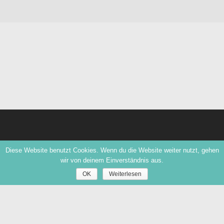
Diese Website benutzt Cookies. Wenn du die Website weiter nutzt, gehen
wir von deinem Einverständnis aus.
OK
Weiterlesen